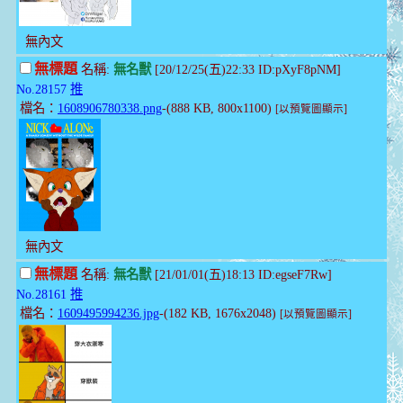
無內文
無標題
名稱:
無名獸
[20/12/25(五)22:33 ID:pXyF8pNM]
No.28157
推
檔名：
1608906780338.png
-(888 KB, 800x1100)
[以預覽圖顯示]
無內文
無標題
名稱:
無名獸
[21/01/01(五)18:13 ID:egseF7Rw]
No.28161
推
檔名：
1609495994236.jpg
-(182 KB, 1676x2048)
[以預覽圖顯示]