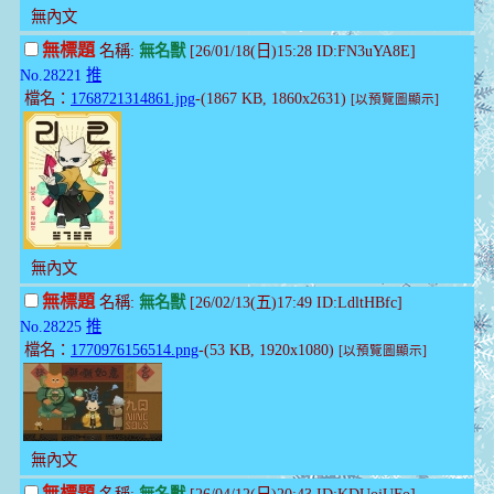
無內文
無標題
名稱:
無名獸
[26/01/18(日)15:28 ID:FN3uYA8E]
No.28221
推
檔名：
1768721314861.jpg
-(1867 KB, 1860x2631)
[以預覽圖顯示]
無內文
無標題
名稱:
無名獸
[26/02/13(五)17:49 ID:LdltHBfc]
No.28225
推
檔名：
1770976156514.png
-(53 KB, 1920x1080)
[以預覽圖顯示]
無內文