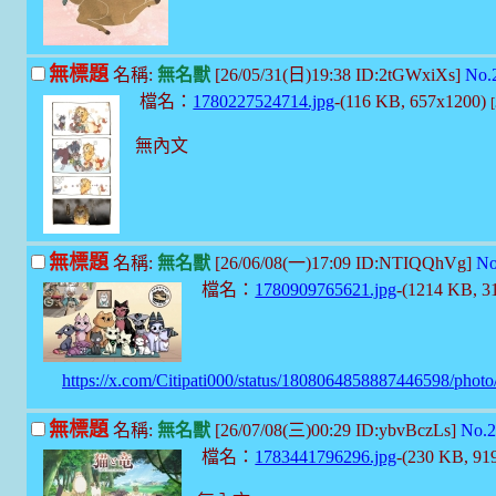
無標題
名稱:
無名獸
[26/05/31(日)19:38 ID:2tGWxiXs]
No.
檔名：
1780227524714.jpg
-(116 KB, 657x1200)
無內文
無標題
名稱:
無名獸
[26/06/08(一)17:09 ID:NTIQQhVg]
No
檔名：
1780909765621.jpg
-(1214 KB, 
https://x.com/Citipati000/status/1808064858887446598/photo
無標題
名稱:
無名獸
[26/07/08(三)00:29 ID:ybvBczLs]
No.2
檔名：
1783441796296.jpg
-(230 KB, 91