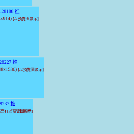
.28188
推
4x914)
[以預覽圖顯示]
28227
推
048x1536)
[以預覽圖顯示]
8237
推
625)
[以預覽圖顯示]