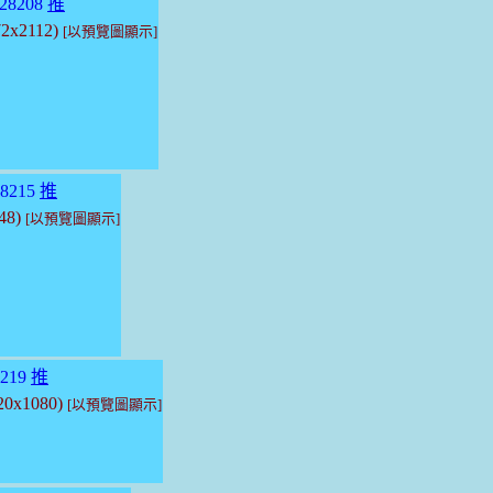
28208
推
72x2112)
[以預覽圖顯示]
8215
推
048)
[以預覽圖顯示]
219
推
920x1080)
[以預覽圖顯示]