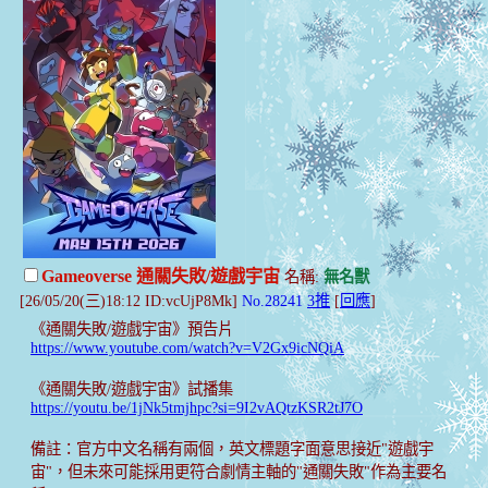
Gameoverse 通關失敗/遊戲宇宙
名稱:
無名獸
[26/05/20(三)18:12 ID:vcUjP8Mk]
No.28241
3推
[
回應
]
《通關失敗/遊戲宇宙》預告片
https://www.youtube.com/watch?v=V2Gx9icNQiA
《通關失敗/遊戲宇宙》試播集
https://youtu.be/1jNk5tmjhpc?si=9I2vAQtzKSR2tJ7O
備註：官方中文名稱有兩個，英文標題字面意思接近"遊戲宇
宙"，但未來可能採用更符合劇情主軸的"通關失敗"作為主要名