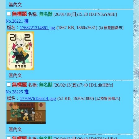
無內文
無標題
名稱:
無名獸
[26/01/18(日)15:28 ID:FN3uYA8E]
No.28221
推
檔名：
1768721314861.jpg
-(1867 KB, 1860x2631)
[以預覽圖顯示]
無內文
無標題
名稱:
無名獸
[26/02/13(五)17:49 ID:LdltHBfc]
No.28225
推
檔名：
1770976156514.png
-(53 KB, 1920x1080)
[以預覽圖顯示]
無內文