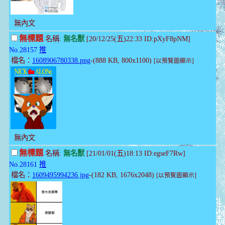
無內文
無標題
名稱:
無名獸
[20/12/25(五)22:33 ID:pXyF8pNM]
No.28157
推
檔名：
1608906780338.png
-(888 KB, 800x1100)
[以預覽圖顯示]
無內文
無標題
名稱:
無名獸
[21/01/01(五)18:13 ID:egseF7Rw]
No.28161
推
檔名：
1609495994236.jpg
-(182 KB, 1676x2048)
[以預覽圖顯示]