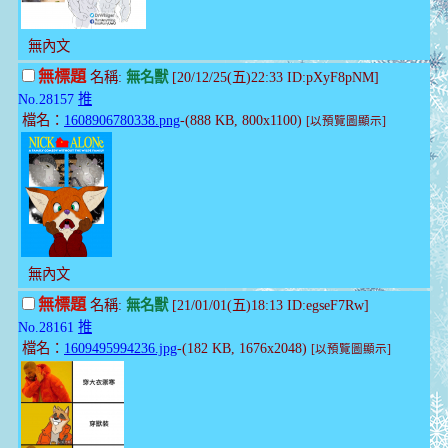
無內文
無標題
名稱:
無名獸
[20/12/25(五)22:33 ID:pXyF8pNM]
No.28157
推
檔名：
1608906780338.png
-(888 KB, 800x1100)
[以預覽圖顯示]
無內文
無標題
名稱:
無名獸
[21/01/01(五)18:13 ID:egseF7Rw]
No.28161
推
檔名：
1609495994236.jpg
-(182 KB, 1676x2048)
[以預覽圖顯示]