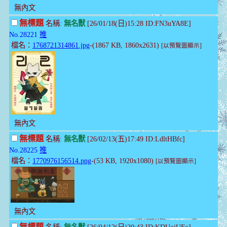
無內文
無標題
名稱:
無名獸
[26/01/18(日)15:28 ID:FN3uYA8E]
No.28221
推
檔名：
1768721314861.jpg
-(1867 KB, 1860x2631)
[以預覽圖顯示]
無內文
無標題
名稱:
無名獸
[26/02/13(五)17:49 ID:LdltHBfc]
No.28225
推
檔名：
1770976156514.png
-(53 KB, 1920x1080)
[以預覽圖顯示]
無內文