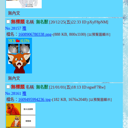
無內文
無標題
名稱:
無名獸
[20/12/25(五)22:33 ID:pXyF8pNM]
No.28157
推
檔名：
1608906780338.png
-(888 KB, 800x1100)
[以預覽圖顯示]
無內文
無標題
名稱:
無名獸
[21/01/01(五)18:13 ID:egseF7Rw]
No.28161
推
檔名：
1609495994236.jpg
-(182 KB, 1676x2048)
[以預覽圖顯示]