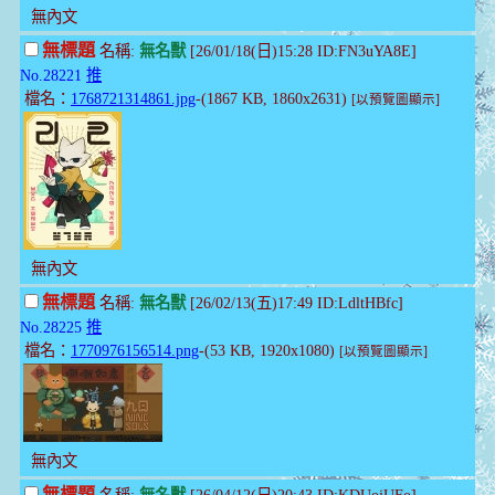
無內文
無標題
名稱:
無名獸
[26/01/18(日)15:28 ID:FN3uYA8E]
No.28221
推
檔名：
1768721314861.jpg
-(1867 KB, 1860x2631)
[以預覽圖顯示]
無內文
無標題
名稱:
無名獸
[26/02/13(五)17:49 ID:LdltHBfc]
No.28225
推
檔名：
1770976156514.png
-(53 KB, 1920x1080)
[以預覽圖顯示]
無內文