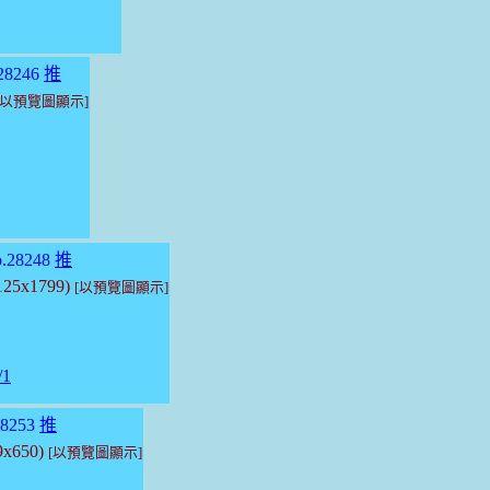
28246
推
[以預覽圖顯示]
.28248
推
3125x1799)
[以預覽圖顯示]
/1
8253
推
9x650)
[以預覽圖顯示]