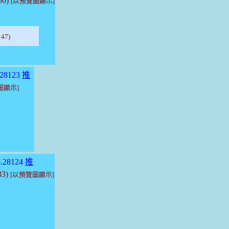
50)
[以預覽圖顯示]
47)
28123
推
圖顯示]
.28124
推
33)
[以預覽圖顯示]