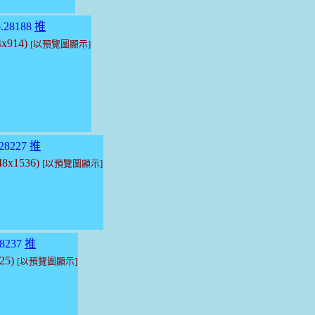
.28188
推
4x914)
[以預覽圖顯示]
28227
推
048x1536)
[以預覽圖顯示]
8237
推
625)
[以預覽圖顯示]