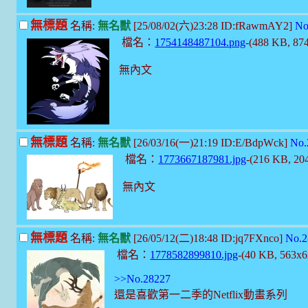
無標題
名稱:
無名獸
[25/08/02(六)23:28 ID:fRawmAY2]
No
檔名：
1754148487104.png
-(488 KB, 87
無內文
無標題
名稱:
無名獸
[26/03/16(一)21:19 ID:E/BdpWck]
No.
檔名：
1773667187981.jpg
-(216 KB, 2
無內文
無標題
名稱:
無名獸
[26/05/12(二)18:48 ID:jq7FXnco]
No.2
檔名：
1778582899810.jpg
-(40 KB, 563x
>>No.28227
還是喜歡第一二季的Netflix動畫系列