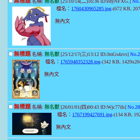
無標題
名稱:
無名獸
[25/10/14(二)16:36 ID:edyNFXG.]
No.
檔名：
1760430965285.jpg
-(672 KB, 20
無內文
無標題
名稱:
無名獸
[25/12/17(三)13:12 ID:JmGs4zvs]
No.2
檔名：
1765948352328.jpg
-(342 KB, 1429x2
無內文
無標題
名稱:
無名獸
[26/01/01(四)00:43 ID:Wjc77iIs]
No.28
檔名：
1767199427691.jpg
-(134 KB, 1
無內文