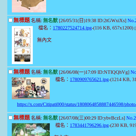
無標題
名稱:
無名獸
[26/05/31(日)19:38 ID:2tGWxiXs]
No.
檔名：
1780227524714.jpg
-(116 KB, 657x1200)
無內文
無標題
名稱:
無名獸
[26/06/08(一)17:09 ID:NTIQQhVg]
No
檔名：
1780909765621.jpg
-(1214 KB, 
https://x.com/Citipati000/status/1808064858887446598/photo
無標題
名稱:
無名獸
[26/07/08(三)00:29 ID:ybvBczLs]
No.2
檔名：
1783441796296.jpg
-(230 KB, 91