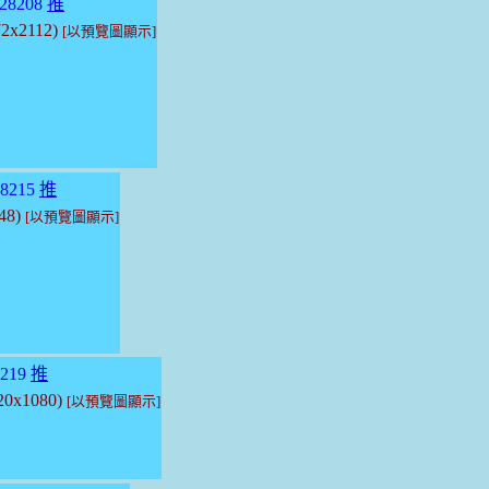
28208
推
72x2112)
[以預覽圖顯示]
8215
推
048)
[以預覽圖顯示]
219
推
920x1080)
[以預覽圖顯示]