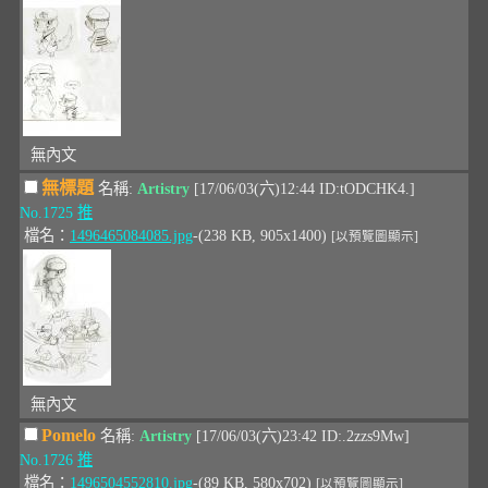
無內文
無標題
名稱:
Artistry
[17/06/03(六)12:44 ID:tODCHK4.]
No.1725
推
檔名：
1496465084085.jpg
-(238 KB, 905x1400)
[以預覽圖顯示]
無內文
Pomelo
名稱:
Artistry
[17/06/03(六)23:42 ID:.2zzs9Mw]
No.1726
推
檔名：
1496504552810.jpg
-(89 KB, 580x702)
[以預覽圖顯示]