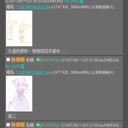
[15/07/20(一)23:50 ID:knZMfOc6]
No.1669
推
檔名：
1437407406512.jpg
-(1747 KB, 3000x4096)
[以預覽圖顯示]
久違的更新，慢慢找回手感中......
無標題
名稱:
◆jEltTDY3yc
[15/07/20(一)23:52 ID:knZMfOc6]
No.1670
推
檔名：
1437407529347.jpg
-(1677 KB, 3000x4096)
[以預覽圖顯示]
其二
無標題
名稱:
◆jEltTDY3yc
[15/07/20(一)23:53 ID:knZMfOc6]