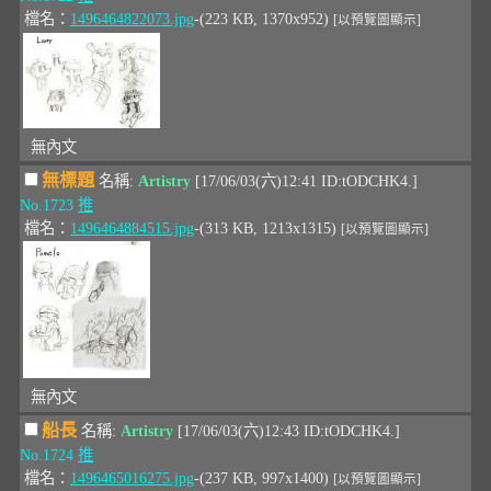
檔名：
1496464822073.jpg
-(223 KB, 1370x952)
[以預覽圖顯示]
無內文
無標題
名稱:
Artistry
[17/06/03(六)12:41 ID:tODCHK4.]
No.1723
推
檔名：
1496464884515.jpg
-(313 KB, 1213x1315)
[以預覽圖顯示]
無內文
船長
名稱:
Artistry
[17/06/03(六)12:43 ID:tODCHK4.]
No.1724
推
檔名：
1496465016275.jpg
-(237 KB, 997x1400)
[以預覽圖顯示]