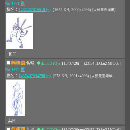
No.1671
推
檔名：
1437407615518.jpg
-(1622 KB, 3000x4096)
[以預覽圖顯示]
其三
無標題
名稱:
◆jEltTDY3yc
[15/07/20(一)23:54 ID:knZMfOc6]
No.1672
推
檔名：
1437407694250.jpg
-(978 KB, 2091x4096)
[以預覽圖顯示]
其四
無標題
名稱:
◆jEltTDY3yc
[15/07/20(一)23:57 ID:knZMfOc6]