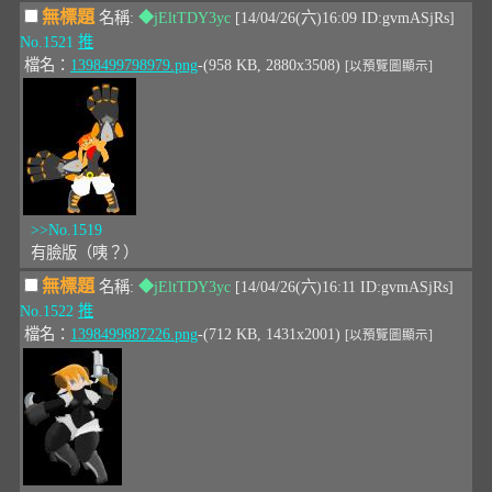
無標題
名稱:
◆jEltTDY3yc
[14/04/26(六)16:09 ID:gvmASjRs]
No.1521
推
檔名：
1398499798979.png
-(958 KB, 2880x3508)
[以預覽圖顯示]
>>No.1519
有臉版（咦？）
無標題
名稱:
◆jEltTDY3yc
[14/04/26(六)16:11 ID:gvmASjRs]
No.1522
推
檔名：
1398499887226.png
-(712 KB, 1431x2001)
[以預覽圖顯示]