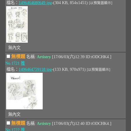
檔名：
1496464680649.jpg
-(304 KB, 854x1451)
[以預覽圖顯示]
無內文
無標題
名稱:
Artistry
[17/06/03(六)12:39 ID:tODCHK4.]
No.1721
推
檔名：
1496464759118.jpg
-(133 KB, 970x971)
[以預覽圖顯示]
無內文
無標題
名稱:
Artistry
[17/06/03(六)12:40 ID:tODCHK4.]
No.1722
推