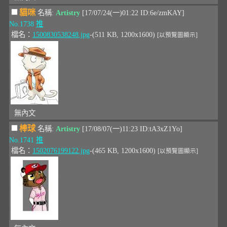
貓咪
名稱:
Artistry
[17/07/24(一)01:22 ID:6e/zmKAY]
No.1738
推
檔名：
1500830538248.jpg
-(511 KB, 1200x1600)
[以預覽圖顯示]
無內文
棒球
名稱:
Artistry
[17/08/07(一)11:23 ID:tA3xZ1Yo]
No.1741
推
檔名：
1502076199122.jpg
-(465 KB, 1200x1600)
[以預覽圖顯示]