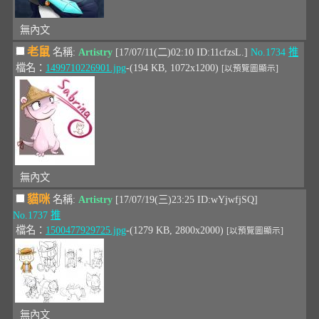
無內文
老鼠
名稱:
Artistry
[17/07/11(二)02:10 ID:11cfzsL.]
No.1734
推
檔名：
1499710226901.jpg
-(194 KB, 1072x1200)
[以預覽圖顯示]
無內文
貓咪
名稱:
Artistry
[17/07/19(三)23:25 ID:wYjwfjSQ]
No.1737
推
檔名：
1500477929725.jpg
-(1279 KB, 2800x2000)
[以預覽圖顯示]
無內文