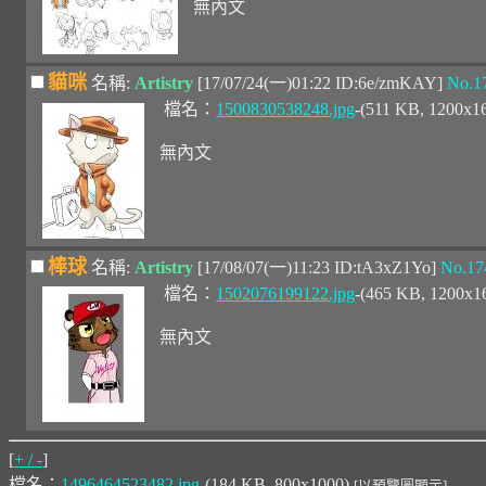
無內文
貓咪
名稱:
Artistry
[17/07/24(一)01:22 ID:6e/zmKAY]
No.1
檔名：
1500830538248.jpg
-(511 KB, 1200x1
無內文
棒球
名稱:
Artistry
[17/08/07(一)11:23 ID:tA3xZ1Yo]
No.17
檔名：
1502076199122.jpg
-(465 KB, 1200x1
無內文
[
+ / -
]
檔名：
1496464523482.jpg
-(184 KB, 800x1000)
[以預覽圖顯示]