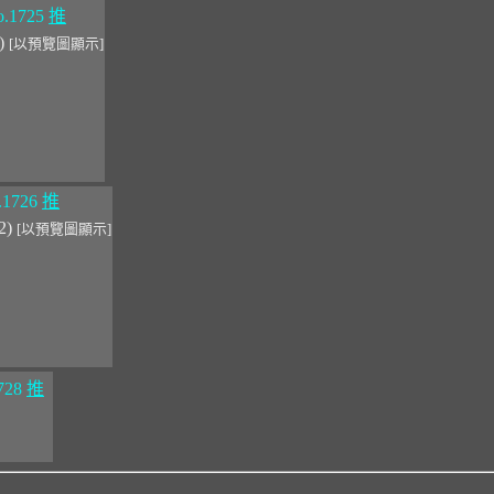
.1725
推
0)
[以預覽圖顯示]
.1726
推
02)
[以預覽圖顯示]
728
推