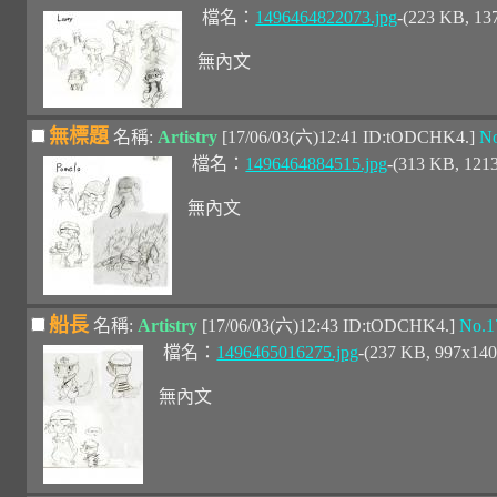
檔名：
1496464822073.jpg
-(223 KB, 1
無內文
無標題
名稱:
Artistry
[17/06/03(六)12:41 ID:tODCHK4.]
No
檔名：
1496464884515.jpg
-(313 KB, 121
無內文
船長
名稱:
Artistry
[17/06/03(六)12:43 ID:tODCHK4.]
No.1
檔名：
1496465016275.jpg
-(237 KB, 997x14
無內文