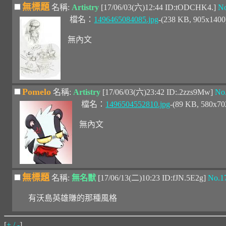
無標題
名稱:
Artistry
[17/06/03(六)12:44 ID:tODCHK4.]
No
檔名：
1496465084085.jpg
-(238 KB, 905x140
無內文
Pomelo
名稱:
Artistry
[17/06/03(六)23:42 ID:.2zzs9Mw]
No
檔名：
1496504552810.jpg
-(89 KB, 580x7
無內文
無標題
名稱:
無名獸
[17/06/13(二)10:23 ID:fJN.5E2g]
No.1
有沃島英雄賺的那種風格
[
+ / -
]