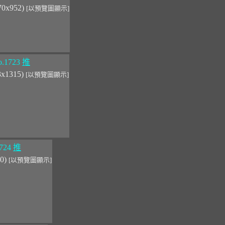
370x952)
[以預覽圖顯示]
.1723
推
3x1315)
[以預覽圖顯示]
724
推
00)
[以預覽圖顯示]