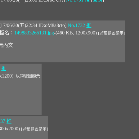
[17/06/30(五)22:34 ID:oM8a8cto]
No.1732
推
檔名：
1498833265131.jpg
-(460 KB, 1200x900)
[以預覽圖顯示]
無內文
推
2x1200)
[以預覽圖顯示]
737
推
2800x2000)
[以預覽圖顯示]