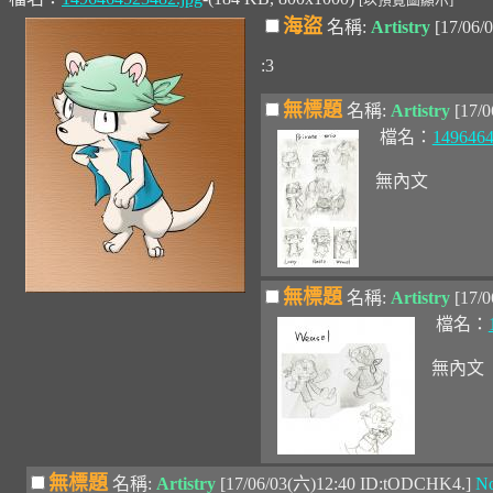
海盜
名稱:
Artistry
[17/06/
:3
無標題
名稱:
Artistry
[17/
檔名：
1496464
無內文
無標題
名稱:
Artistry
[17/
檔名：
無內文
無標題
名稱:
Artistry
[17/06/03(六)12:40 ID:tODCHK4.]
No