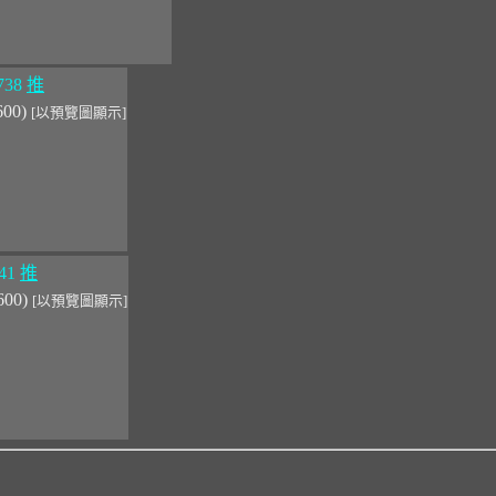
738
推
600)
[以預覽圖顯示]
41
推
600)
[以預覽圖顯示]