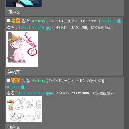
無內文
老鼠
名稱:
Artistry
[17/07/11(二)02:10 ID:11cfzsL.]
No.1734
推
檔名：
1499710226901.jpg
-(194 KB, 1072x1200)
[以預覽圖顯示]
無內文
貓咪
名稱:
Artistry
[17/07/19(三)23:25 ID:wYjwfjSQ]
No.1737
推
檔名：
1500477929725.jpg
-(1279 KB, 2800x2000)
[以預覽圖顯示]
無內文