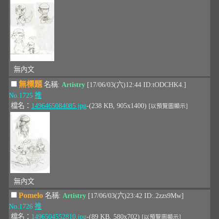
無內文
無標題
名稱:
Artistry
[17/06/03(六)12:44 ID:tODCHK4.]
No.1725
推
檔名：
1496465084085.jpg
-(238 KB, 905x1400)
[以預覽圖顯示]
無內文
Pomelo
名稱:
Artistry
[17/06/03(六)23:42 ID:.2zzs9Mw]
No.1726
推
檔名：
1496504552810.jpg
-(89 KB, 580x702)
[以預覽圖顯示]