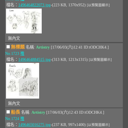
檔名：
1496464822073.jpg
-(223 KB, 1370x952)
[以預覽圖顯示]
無內文
無標題
名稱:
Artistry
[17/06/03(六)12:41 ID:tODCHK4.]
No.1723
推
檔名：
1496464884515.jpg
-(313 KB, 1213x1315)
[以預覽圖顯示]
無內文
船長
名稱:
Artistry
[17/06/03(六)12:43 ID:tODCHK4.]
No.1724
推
檔名：
1496465016275.jpg
-(237 KB, 997x1400)
[以預覽圖顯示]