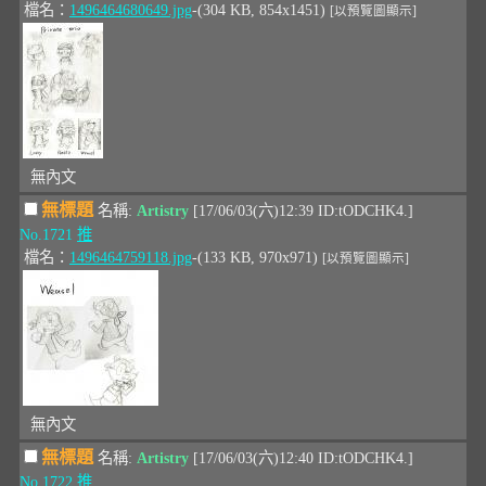
檔名：
1496464680649.jpg
-(304 KB, 854x1451)
[以預覽圖顯示]
無內文
無標題
名稱:
Artistry
[17/06/03(六)12:39 ID:tODCHK4.]
No.1721
推
檔名：
1496464759118.jpg
-(133 KB, 970x971)
[以預覽圖顯示]
無內文
無標題
名稱:
Artistry
[17/06/03(六)12:40 ID:tODCHK4.]
No.1722
推