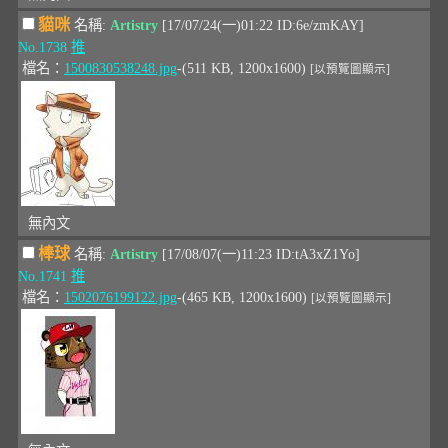
貓咪
名稱:
Artistry
[17/07/24(一)01:22 ID:6e/zmKAY]
No.1738
推
檔名：
1500830538248.jpg
-(511 KB, 1200x1600)
[以預覽圖顯示]
無內文
棒球
名稱:
Artistry
[17/08/07(一)11:23 ID:tA3xZ1Yo]
No.1741
推
檔名：
1502076199122.jpg
-(465 KB, 1200x1600)
[以預覽圖顯示]