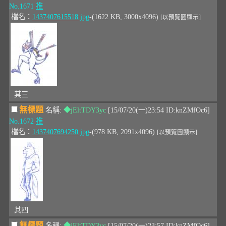
No.1671
推
檔名：
1437407615518.jpg
-(1622 KB, 3000x4096)
[以預覽圖顯示]
其三
無標題
名稱:
◆jEltTDY3yc
[15/07/20(一)23:54 ID:knZMfOc6]
No.1672
推
檔名：
1437407694250.jpg
-(978 KB, 2091x4096)
[以預覽圖顯示]
其四
無標題
名稱:
◆jEltTDY3yc
[15/07/20(一)23:57 ID:knZMfOc6]