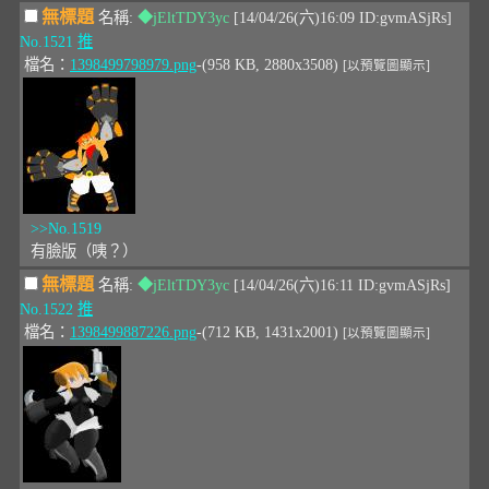
無標題
名稱:
◆jEltTDY3yc
[14/04/26(六)16:09 ID:gvmASjRs]
No.1521
推
檔名：
1398499798979.png
-(958 KB, 2880x3508)
[以預覽圖顯示]
>>No.1519
有臉版（咦？）
無標題
名稱:
◆jEltTDY3yc
[14/04/26(六)16:11 ID:gvmASjRs]
No.1522
推
檔名：
1398499887226.png
-(712 KB, 1431x2001)
[以預覽圖顯示]