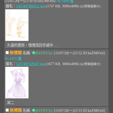
[15/07/20(一)23:50 ID:knZMfOc6]
No.1669
推
檔名：
1437407406512.jpg
-(1747 KB, 3000x4096)
[以預覽圖顯示]
久違的更新，慢慢找回手感中......
無標題
名稱:
◆jEltTDY3yc
[15/07/20(一)23:52 ID:knZMfOc6]
No.1670
推
檔名：
1437407529347.jpg
-(1677 KB, 3000x4096)
[以預覽圖顯示]
其二
無標題
名稱:
◆jEltTDY3yc
[15/07/20(一)23:53 ID:knZMfOc6]