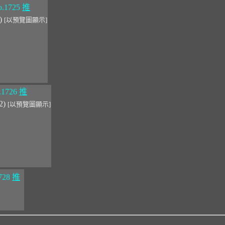
.1725
推
0)
[以預覽圖顯示]
.1726
推
02)
[以預覽圖顯示]
728
推