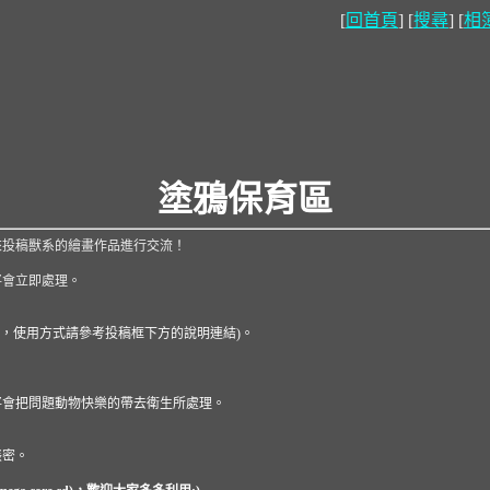
[
回首頁
] [
搜尋
] [
相
塗鴉保育區
來投稿獸系的繪畫作品進行交流！
將會立即處理。
ripcode，使用方式請參考投稿框下方的說明連結)。
將會把問題動物快樂的帶去衛生所處理。
帳密。