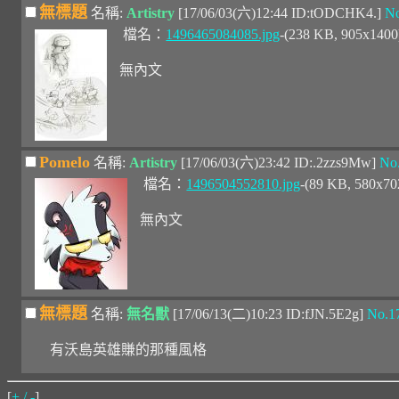
無標題
名稱:
Artistry
[17/06/03(六)12:44 ID:tODCHK4.]
No
檔名：
1496465084085.jpg
-(238 KB, 905x140
無內文
Pomelo
名稱:
Artistry
[17/06/03(六)23:42 ID:.2zzs9Mw]
No
檔名：
1496504552810.jpg
-(89 KB, 580x7
無內文
無標題
名稱:
無名獸
[17/06/13(二)10:23 ID:fJN.5E2g]
No.1
有沃島英雄賺的那種風格
[
+ / -
]