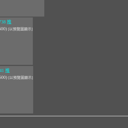
738
推
600)
[以預覽圖顯示]
41
推
600)
[以預覽圖顯示]