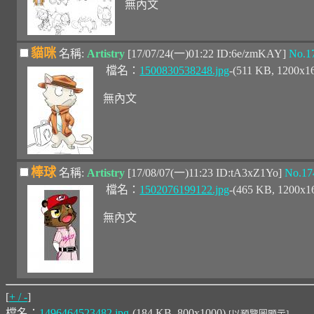
無內文
貓咪
名稱:
Artistry
[17/07/24(一)01:22 ID:6e/zmKAY]
No.1
檔名：
1500830538248.jpg
-(511 KB, 1200x1
無內文
棒球
名稱:
Artistry
[17/08/07(一)11:23 ID:tA3xZ1Yo]
No.17
檔名：
1502076199122.jpg
-(465 KB, 1200x1
無內文
[
+ / -
]
檔名：
1496464523482.jpg
-(184 KB, 800x1000)
[以預覽圖顯示]