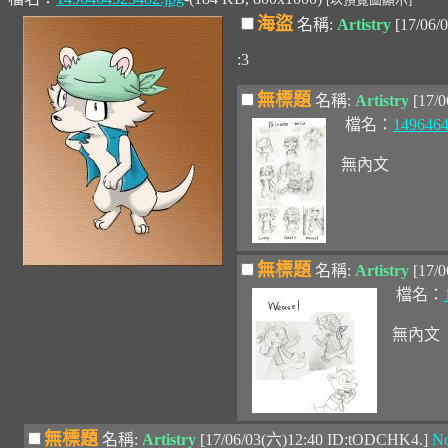
海盜
名稱:
Artistry
[17/06/
:3
無標題
名稱:
Artistry
[17/
檔名：
1496464
無內文
無標題
名稱:
Artistry
[17/
檔名：
無內文
無標題
名稱:
Artistry
[17/06/03(六)12:40 ID:tODCHK4.]
No