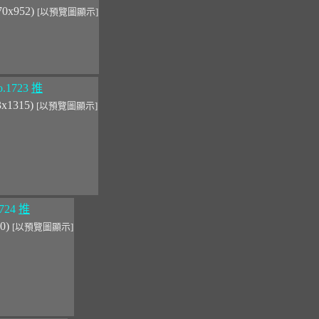
370x952)
[以預覽圖顯示]
.1723
推
3x1315)
[以預覽圖顯示]
724
推
00)
[以預覽圖顯示]