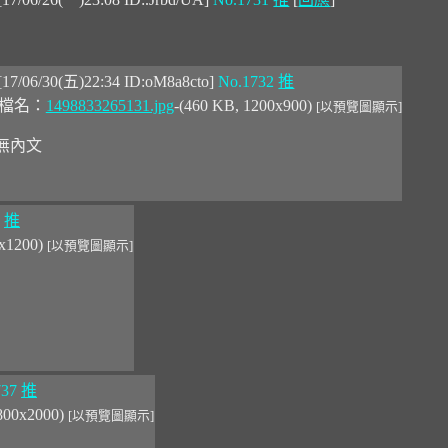
[17/06/30(五)22:34 ID:oM8a8cto]
No.1732
推
檔名：
1498833265131.jpg
-(460 KB, 1200x900)
[以預覽圖顯示]
無內文
推
2x1200)
[以預覽圖顯示]
737
推
2800x2000)
[以預覽圖顯示]