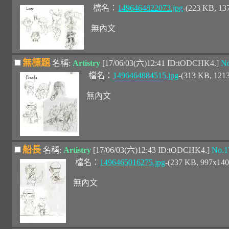
檔名：
1496464822073.jpg
-(223 KB, 1
無內文
無標題
名稱:
Artistry
[17/06/03(六)12:41 ID:tODCHK4.]
No
檔名：
1496464884515.jpg
-(313 KB, 121
無內文
船長
名稱:
Artistry
[17/06/03(六)12:43 ID:tODCHK4.]
No.1
檔名：
1496465016275.jpg
-(237 KB, 997x14
無內文