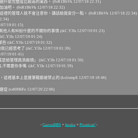
度比較高的東西。 (0sR1BhVk 12/07/18 22:31)
sR1BhVk 12/07/18 22:32)
管理人就不會注意你，講話給我安分一點。 (0sR1BhVk 12/07/18 22:34)
:34)
19 01:15)
什麼的不關你的事情 (ikC.Y3Is 12/07/19 01:23)
 12/07/19 01:24)
Y3Is 12/07/19 01:32)
(ikC.Y3Is 12/07/19 01:39)
/19 01:41)
添麻煩」 (ikC.Y3Is 12/07/19 01:50)
. (ikC.Y3Is 12/07/19 01:59)
連筆戰都被禁止的 (kxlrsmpE 12/07/19 18:46)
6Fo 12/07/20 22:06)
-
GazouBBS
+
futaba
+
Pixmicat!
-