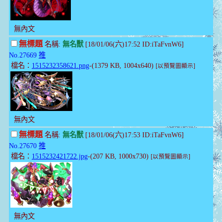
無內文
無標題
名稱:
無名獸
[18/01/06(六)17:52 ID:iTaFvnW6]
No.27669
推
檔名：
1515232358621.png
-(1379 KB, 1004x640)
[以預覽圖顯示]
無內文
無標題
名稱:
無名獸
[18/01/06(六)17:53 ID:iTaFvnW6]
No.27670
推
檔名：
1515232421722.jpg
-(207 KB, 1000x730)
[以預覽圖顯示]
無內文