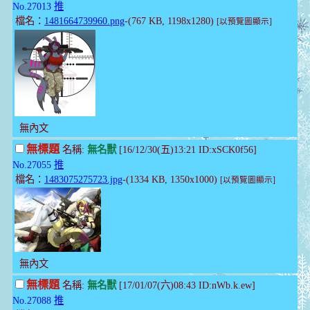
No.27013
推
檔名：
1481664739960.png
-(767 KB, 1198x1280)
[以預覽圖顯示]
無內文
無標題
名稱:
無名獸
[16/12/30(五)13:21 ID:xSCK0f56]
No.27055
推
檔名：
1483075275723.jpg
-(1334 KB, 1350x1000)
[以預覽圖顯示]
無內文
無標題
名稱:
無名獸
[17/01/07(六)08:43 ID:nWb.k.ew]
No.27088
推