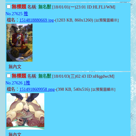
無標題
名稱:
無名獸
[18/01/01(一)23:01 ID:HLFLl/WM]
No.27625
推
檔名：
1514818880669.jpg
-(1203 KB, 860x1260)
[以預覽圖顯示]
無內文
無標題
名稱:
無名獸
[18/01/03(三)02:43 ID:nHqgdwcM]
No.27626
1推
檔名：
1514918609958.png
-(398 KB, 540x516)
[以預覽圖顯示]
無內文