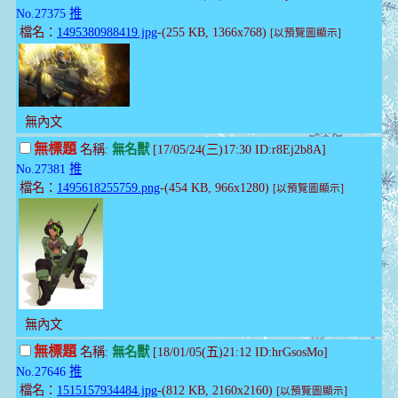
No.27375
推
檔名：
1495380988419.jpg
-(255 KB, 1366x768)
[以預覽圖顯示]
無內文
無標題
名稱:
無名獸
[17/05/24(三)17:30 ID:r8Ej2b8A]
No.27381
推
檔名：
1495618255759.png
-(454 KB, 966x1280)
[以預覽圖顯示]
無內文
無標題
名稱:
無名獸
[18/01/05(五)21:12 ID:hrGsosMo]
No.27646
推
檔名：
1515157934484.jpg
-(812 KB, 2160x2160)
[以預覽圖顯示]