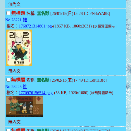
無內文
無標題
名稱:
無名獸
[26/01/18(日)15:28 ID:FN3uYA8E]
No.28221
推
檔名：
1768721314861.jpg
-(1867 KB, 1860x2631)
[以預覽圖顯示]
無內文
無標題
名稱:
無名獸
[26/02/13(五)17:49 ID:LdltHBfc]
No.28225
推
檔名：
1770976156514.png
-(53 KB, 1920x1080)
[以預覽圖顯示]
無內文