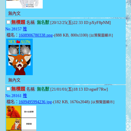
無內文
無標題
名稱:
無名獸
[20/12/25(五)22:33 ID:pXyF8pNM]
No.28157
推
檔名：
1608906780338.png
-(888 KB, 800x1100)
[以預覽圖顯示]
無內文
無標題
名稱:
無名獸
[21/01/01(五)18:13 ID:egseF7Rw]
No.28161
推
檔名：
1609495994236.jpg
-(182 KB, 1676x2048)
[以預覽圖顯示]