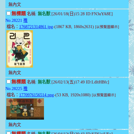
無內文
無標題
名稱:
無名獸
[26/01/18(日)15:28 ID:FN3uYA8E]
No.28221
推
檔名：
1768721314861.jpg
-(1867 KB, 1860x2631)
[以預覽圖顯示]
無內文
無標題
名稱:
無名獸
[26/02/13(五)17:49 ID:LdltHBfc]
No.28225
推
檔名：
1770976156514.png
-(53 KB, 1920x1080)
[以預覽圖顯示]
無內文