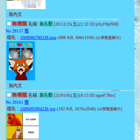
無內文
無標題
名稱:
無名獸
[20/12/25(五)22:33 ID:pXyF8pNM]
No.28157
推
檔名：
1608906780338.png
-(888 KB, 800x1100)
[以預覽圖顯示]
無內文
無標題
名稱:
無名獸
[21/01/01(五)18:13 ID:egseF7Rw]
No.28161
推
檔名：
1609495994236.jpg
-(182 KB, 1676x2048)
[以預覽圖顯示]